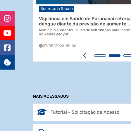
e prevenção a
Secretaria Saúde
Vigilância em Saúde de Paranavaí reforç
dengue diante da previsão de aumento...
Município aumentou o uso de ovitrampas para identif
do Aedes aegypti.
07/08/2026 15h06
MAIS ACESSADOS
Tutorial - Solicitação de Acesso