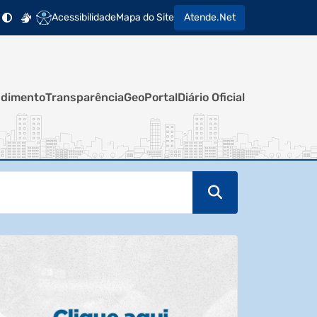
Acessibilidade
Mapa do Site
Atende.Net
ndimento
Transparência
GeoPortal
Diário Oficial