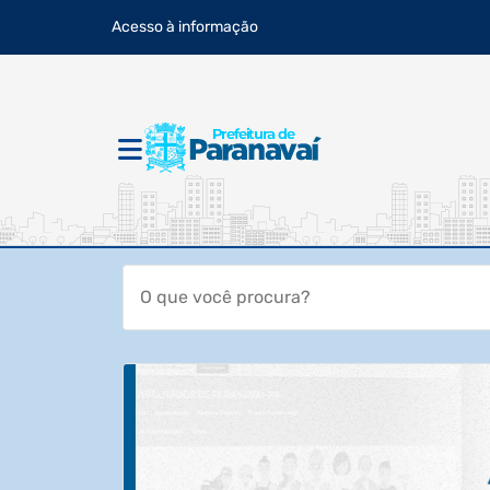
Acesso à informação