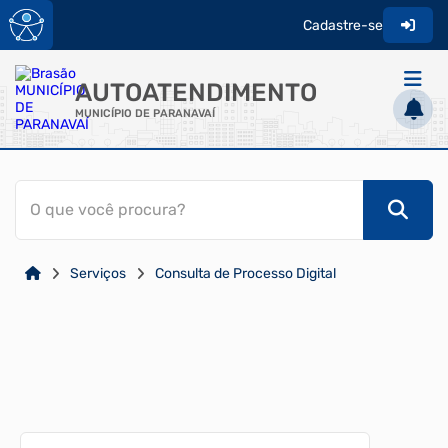
Cadastre-se
AUTOATENDIMENTO
MUNICÍPIO DE PARANAVAÍ
ACESSO RÁPIDO
O que você procura?
Acessibilidade
Cidadão
Serviços
Consulta de Processo Digital
Transparência