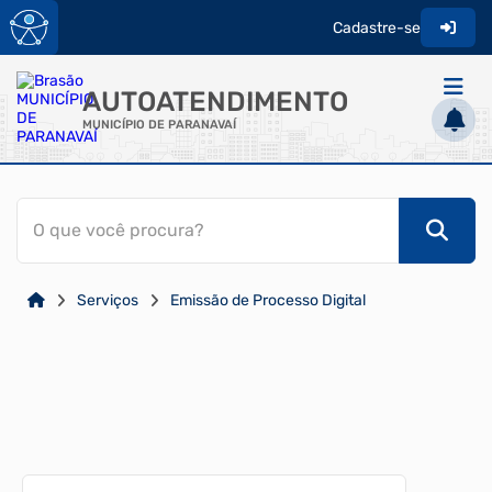
Cadastre-se
AUTOATENDIMENTO
MUNICÍPIO DE PARANAVAÍ
ACESSO RÁPIDO
O que você procura?
Acessibilidade
Cidadão
Serviços
Emissão de Processo Digital
Transparência