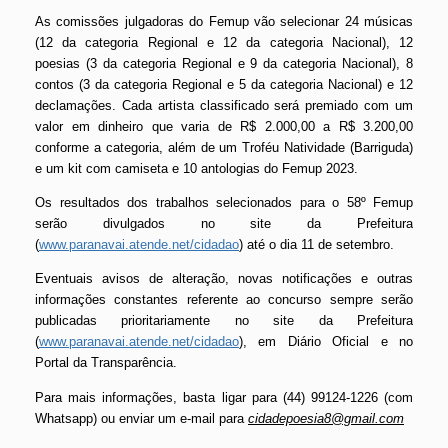
As comissões julgadoras do Femup vão selecionar 24 músicas
(12 da categoria Regional e 12 da categoria Nacional), 12
poesias (3 da categoria Regional e 9 da categoria Nacional), 8
contos (3 da categoria Regional e 5 da categoria Nacional) e 12
declamações. Cada artista classificado será premiado com um
valor em dinheiro que varia de R$ 2.000,00 a R$ 3.200,00
conforme a categoria, além de um Troféu Natividade (Barriguda)
e um kit com camiseta e 10 antologias do Femup 2023.
Os resultados dos trabalhos selecionados para o 58º Femup
serão divulgados no site da Prefeitura
(
www.paranavai.atende.net/cidadao
) até o dia 11 de setembro.
Eventuais avisos de alteração, novas notificações e outras
informações constantes referente ao concurso sempre serão
publicadas prioritariamente no site da Prefeitura
(
www.paranavai.atende.net/cidadao
), em Diário Oficial e no
Portal da Transparência.
Para mais informações, basta ligar para (44) 99124-1226 (com
Whatsapp) ou enviar um e-mail para
cidadepoesia8@gmail.com