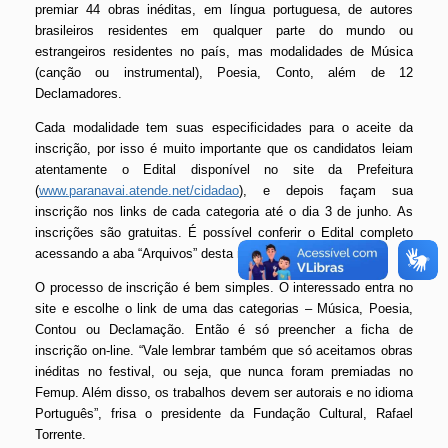
premiar 44 obras inéditas, em língua portuguesa, de autores
brasileiros residentes em qualquer parte do mundo ou
estrangeiros residentes no país, mas modalidades de Música
(canção ou instrumental), Poesia, Conto, além de 12
Declamadores.
Cada modalidade tem suas especificidades para o aceite da
inscrição, por isso é muito importante que os candidatos leiam
atentamente o Edital disponível no site da Prefeitura
(
www.paranavai.atende.ne
t/cidadao
), e depois façam sua
inscrição nos links de cada categoria até o dia 3 de junho. As
inscrições são gratuitas. É possível conferir o Edital completo
acessando a aba “Arquivos” desta matéria.
O processo de inscrição é bem simples. O interessado entra no
site e escolhe o link de uma das categorias – Música, Poesia,
Contou ou Declamação. Então é só preencher a ficha de
inscrição on-line. “Vale lembrar também que só aceitamos obras
inéditas no festival, ou seja, que nunca foram premiadas no
Femup. Além disso, os trabalhos devem ser autorais e no idioma
Português”, frisa o presidente da Fundação Cultural, Rafael
Torrente.