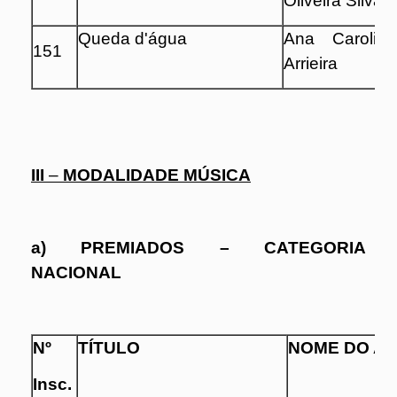
Oliveira Silva
Queda d'água
Ana Caroline
151
Arrieira
III
–
MODALIDADE MÚSICA
a) PREMIADOS – CATEGORIA
NACIONAL
Nº
TÍTULO
NOME DO A
Insc.