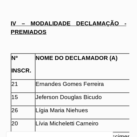
IV – MODALIDADE DECLAMAÇÃO -
PREMIADOS
Nº
NOME DO DECLAMADOR (A)
INSCR.
21
Ernandes Gomes Ferreira
15
Jeferson Douglas Bicudo
26
Lígia Maria Niehues
20
Lívia Micheletti Carneiro
28
Fabiana Marinho da Silva Nascimento