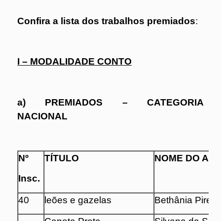
Confira a lista dos trabalhos premiados
:
I – MODALIDADE CONTO
a) PREMIADOS – CATEGORIA
NACIONAL
Nº
TÍTULO
NOME DO AU
Insc.
40
leões e gazelas
Bethânia Pires