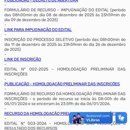
PUBLICAÇÃO - DECRETO DE ABERTURA
-
FORMULÁRIO DE RECURSO - IMPUGNAÇÃO DO EDITAL (período
das 08h00min do dia 08 de dezembro de 2025 às 23h59min do
dia 09 de dezembro de 2025)
-
LINK PARA IMPUGNAÇÃO DO EDITAL
-
INSCRIÇÃO DO PROCESSO SELETIVO (período das 08h00min do
dia 11 de dezembro de 2025 às 23h59min do dia 26 de dezembro
de 2025)
-
LINK DE INSCRIÇÃO
-
EDITAL Nº 002-2025 - HOMOLOGAÇÃO PRELIMINAR DAS
INSCRIÇÕES
-
PUBLICAÇÃO - HOMOLOGAÇÃO PRELIMINAR DAS INSCRIÇÕES
-
FORMULÁRIO DE RECURSO DA HOMOLOGAÇÃO PRELIMINAR DAS
INSCRIÇÕES - o período de recurso se inicia às 08:00h do dia
05/01/2026 e se encerram às 23:59h do dia 06/01/2026.
-
RECURSO DA HOMOLOGAÇÃO PRELIMINAR DAS INSCRIÇÕES
-
EDITAL Nº 003-2026 - HOMOLOGAÇÃO DAS INSCRIÇÕES E
RESULTADO DOS RECURSOS