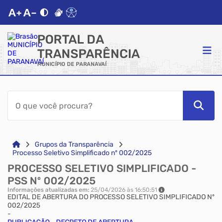
PORTAL DA
TRANSPARÊNCIA
MUNICÍPIO DE PARANAVAÍ
ACESSO RÁPIDO
Acessibilidade
Cidadão
Grupos da Transparência
Processo Seletivo Simplificado nº 002/2025
PROCESSO SELETIVO SIMPLIFICADO -
Autoatendimento
PSS Nº 002/2025
Informações atualizadas em:
25/04/2026 às 16:50:51
Mapa do Site
EDITAL DE ABERTURA DO PROCESSO SELETIVO SIMPLIFICADO Nº
002/2025
-